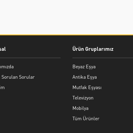
al
Ürün Gruplarımız
ımızda
Beyaz Eşya
 Sorulan Sorular
Antika Eşya
şim
Mutfak Eşyası
Televizyon
Mobilya
Tüm Ürünler