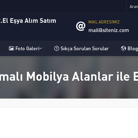
MAIL ADRESİMİZ
mail@siteniz.com
Foto Galeri
Sıkça Sorulan Sorular
Blog
malı Mobilya Alanlar ile 