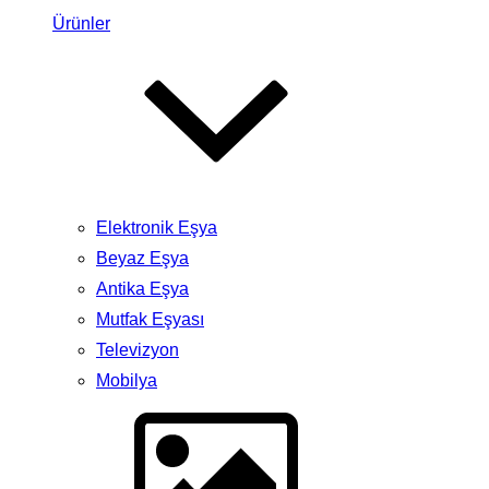
Ürünler
Elektronik Eşya
Beyaz Eşya
Antika Eşya
Mutfak Eşyası
Televizyon
Mobilya