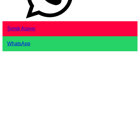
Şimdi Arayın
WhatsApp