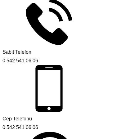
Sabit Telefon
0 542 541 06 06
Cep Telefonu
0 542 541 06 06