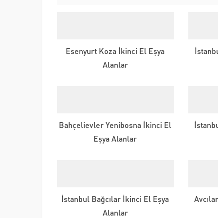
Esenyurt Koza İkinci El Eşya
İstanb
Alanlar
Bahçelievler Yenibosna İkinci El
İstanbu
Eşya Alanlar
İstanbul Bağcılar İkinci El Eşya
Avcıla
Alanlar