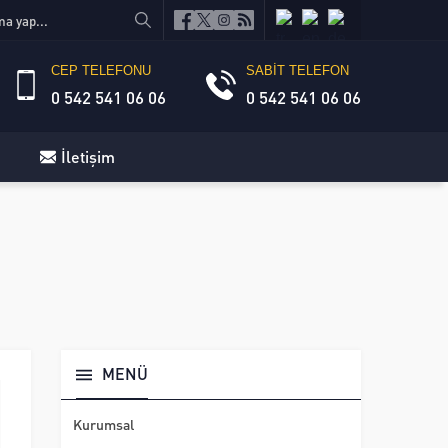
CEP TELEFONU
SABİT TELEFON
0 542 541 06 06
0 542 541 06 06
İletişim
MENÜ
Kurumsal