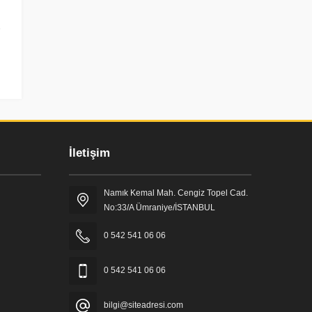
İletişim
Namık Kemal Mah. Cengiz Topel Cad.
No:33/A Ümraniye/İSTANBUL
0 542 541 06 06
0 542 541 06 06
bilgi@siteadresi.com