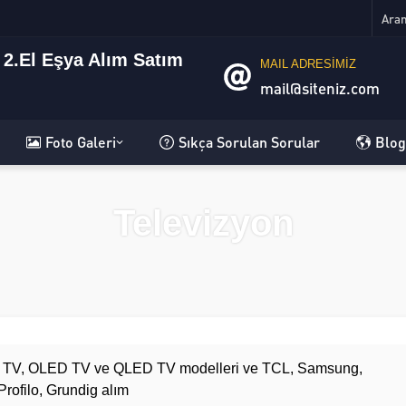
MAIL ADRESİMİZ
mail@siteniz.com
Foto Galeri
Sıkça Sorulan Sorular
Blog
Televizyon
rt TV, OLED TV ve QLED TV modelleri ve TCL, Samsung,
Profilo, Grundig alım