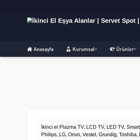
Anasayfa
Kurumsal
Ürünler
İkinci el Plazma TV, LCD TV, LED TV, Sma
Philips, LG, Onvo, Vestel, Grundig, Toshiba, 