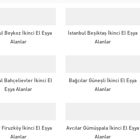
ul Beykoz İkinci El Eşya
İstanbul Beşiktaş İkinci El Eşya
Alanlar
Alanlar
l Bahçelievler İkinci El
Bağcılar Güneşli İkinci El Eşya
Eşya Alanlar
Alanlar
r Firuzköy İkinci El Eşya
Avcılar Gümüşpala İkinci El Eşya
Alanlar
Alanlar