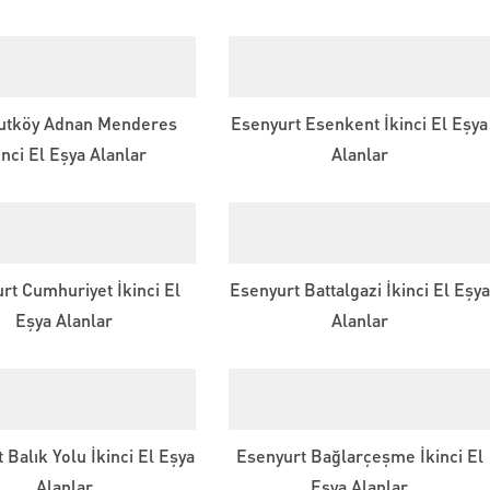
utköy Adnan Menderes
Esenyurt Esenkent İkinci El Eşya
inci El Eşya Alanlar
Alanlar
rt Cumhuriyet İkinci El
Esenyurt Battalgazi İkinci El Eşya
Eşya Alanlar
Alanlar
 Balık Yolu İkinci El Eşya
Esenyurt Bağlarçeşme İkinci El
Alanlar
Eşya Alanlar