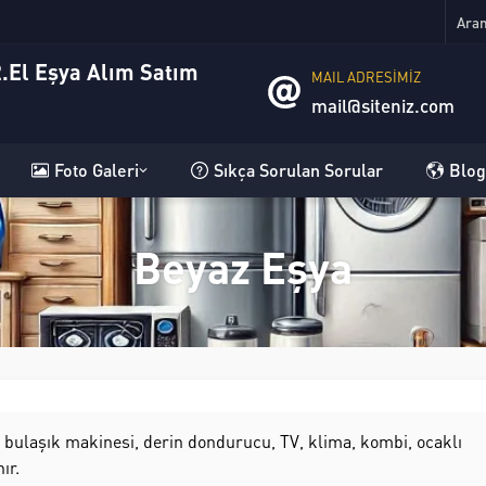
MAIL ADRESİMİZ
mail@siteniz.com
Foto Galeri
Sıkça Sorulan Sorular
Blog
Beyaz Eşya
i, bulaşık makinesi, derin dondurucu, TV, klima, kombi, ocaklı
ır.