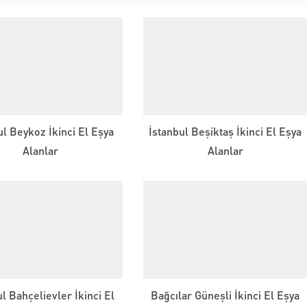
ul Beykoz İkinci El Eşya
İstanbul Beşiktaş İkinci El Eşya
Alanlar
Alanlar
l Bahçelievler İkinci El
Bağcılar Güneşli İkinci El Eşya