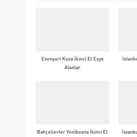
Esenyurt Koza İkinci El Eşya
İstanb
Alanlar
Bahçelievler Yenibosna İkinci El
İstanbu