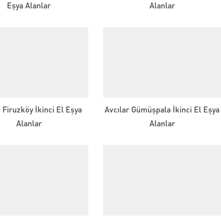
Eşya Alanlar
Alanlar
r Firuzköy İkinci El Eşya
Avcılar Gümüşpala İkinci El Eşya
Alanlar
Alanlar