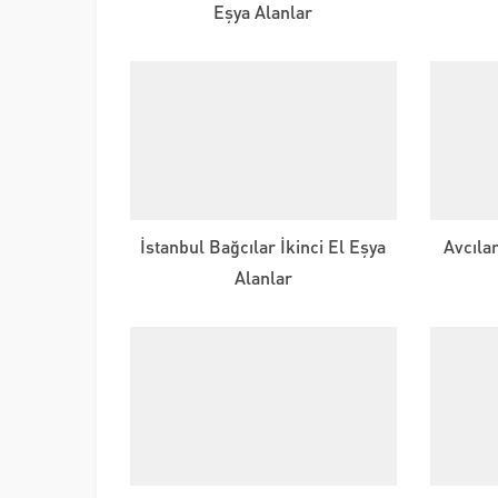
Eşya Alanlar
İstanbul Bağcılar İkinci El Eşya
Avcıla
Alanlar