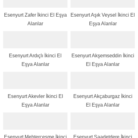
Esenyurt Zafer İkinci El Eşya
Esenyurt Aşık Veysel İkinci El
Alanlar
Eşya Alanlar
Esenyurt Ardıçlı İkinci El
Esenyurt Akşemseddin İkinci
Eşya Alanlar
El Eşya Alanlar
Esenyurt Akevler İkinci El
Esenyurt Akçaburgaz İkinci
Eşya Alanlar
El Eşya Alanlar
Esenyurt Mehterçeşme İkinci
Esenyurt Saadetdere İkinci