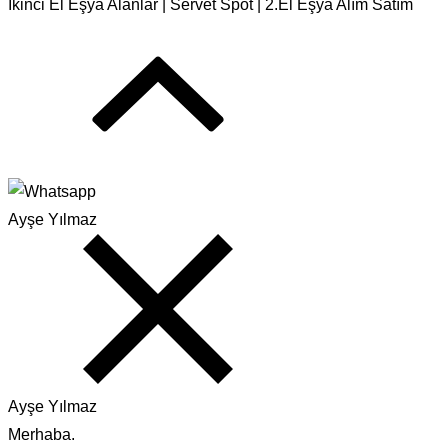
İkinci El Eşya Alanlar | Servet Spot | 2.El Eşya Alım Satım
Ayşe Yılmaz
Ayşe Yılmaz
Merhaba.