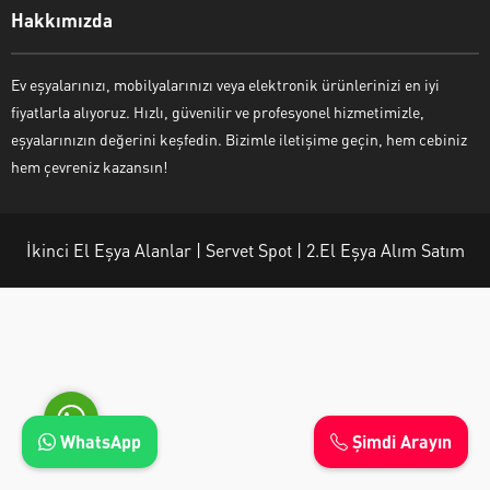
Hakkımızda
Ev eşyalarınızı, mobilyalarınızı veya elektronik ürünlerinizi en iyi
fiyatlarla alıyoruz. Hızlı, güvenilir ve profesyonel hizmetimizle,
Ayşe Yılmaz
eşyalarınızın değerini keşfedin. Bizimle iletişime geçin, hem cebiniz
hem çevreniz kazansın!
İkinci El Eşya Alanlar | Servet Spot | 2.El Eşya Alım Satım
Cevap Yaz
WhatsApp
Şimdi Arayın