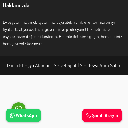
Hakkımızda
Ev eşyalarınızı, mobilyalarınızı veya elektronik ürünlerinizi en iyi
fiyatlarla alıyoruz. Hızlı, güvenilir ve profesyonel hizmetimizle,
Ayşe Yılmaz
eşyalarınızın değerini keşfedin. Bizimle iletişime geçin, hem cebiniz
hem çevreniz kazansın!
İkinci El Eşya Alanlar | Servet Spot | 2.El Eşya Alım Satım
Cevap Yaz
WhatsApp
Şimdi Arayın