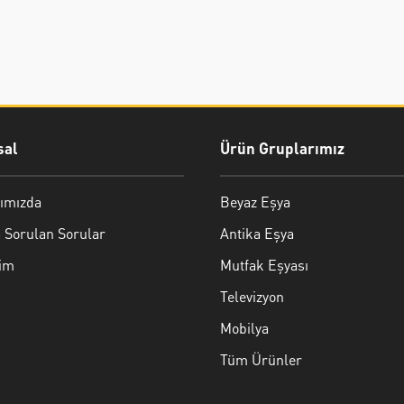
al
Ürün Gruplarımız
ımızda
Beyaz Eşya
 Sorulan Sorular
Antika Eşya
şim
Mutfak Eşyası
Televizyon
Mobilya
Tüm Ürünler