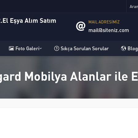
MAIL ADRESİMİZ
mail@siteniz.com
Foto Galeri
Sıkça Sorulan Sorular
Blog
gard Mobilya Alanlar ile 