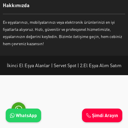
Hakkımızda
Ev eşyalarınızı, mobilyalarınızı veya elektronik ürünlerinizi en iyi
fiyatlarla alıyoruz. Hızlı, güvenilir ve profesyonel hizmetimizle,
Ayşe Yılmaz
eşyalarınızın değerini keşfedin. Bizimle iletişime geçin, hem cebiniz
hem çevreniz kazansın!
İkinci El Eşya Alanlar | Servet Spot | 2.El Eşya Alım Satım
Cevap Yaz
WhatsApp
Şimdi Arayın