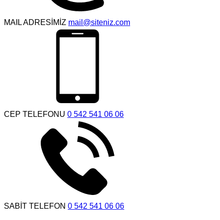
MAIL ADRESİMİZ
mail@siteniz.com
CEP TELEFONU
0 542 541 06 06
SABİT TELEFON
0 542 541 06 06