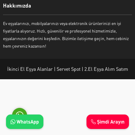
Hakkımızda
Ev eşyalarınızı, mobilyalarınızı veya elektronik ürünlerinizi en iyi
fiyatlarla alıyoruz. Hızlı, güvenilir ve profesyonel hizmetimizle,
Ayşe Yılmaz
eşyalarınızın değerini keşfedin. Bizimle iletişime geçin, hem cebiniz
hem çevreniz kazansın!
İkinci El Eşya Alanlar | Servet Spot | 2.El Eşya Alım Satım
Cevap Yaz
WhatsApp
Şimdi Arayın