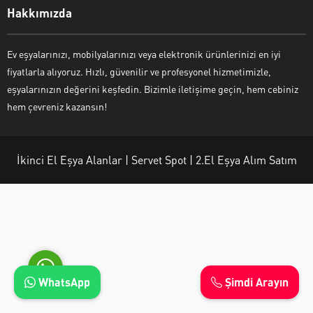
Hakkımızda
Ev eşyalarınızı, mobilyalarınızı veya elektronik ürünlerinizi en iyi
fiyatlarla alıyoruz. Hızlı, güvenilir ve profesyonel hizmetimizle,
Ayşe Yılmaz
eşyalarınızın değerini keşfedin. Bizimle iletişime geçin, hem cebiniz
hem çevreniz kazansın!
İkinci El Eşya Alanlar | Servet Spot | 2.El Eşya Alım Satım
Cevap Yaz
WhatsApp
Şimdi Arayın