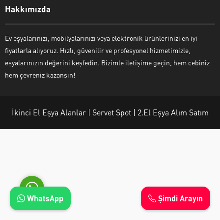
Hakkımızda
Ev eşyalarınızı, mobilyalarınızı veya elektronik ürünlerinizi en iyi
fiyatlarla alıyoruz. Hızlı, güvenilir ve profesyonel hizmetimizle,
Ayşe Yılmaz
eşyalarınızın değerini keşfedin. Bizimle iletişime geçin, hem cebiniz
hem çevreniz kazansın!
İkinci El Eşya Alanlar | Servet Spot | 2.El Eşya Alım Satım
Cevap Yaz
WhatsApp
Şimdi Arayın