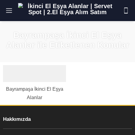
Bayrampaşa İkinci El Eşya
Alanlar ile Etiketlenen Konular
Bayrampaşa İkinci El Eşya
Alanlar
Hakkımızda