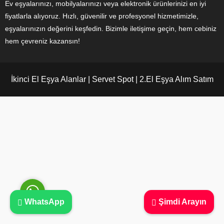
Ev eşyalarınızı, mobilyalarınızı veya elektronik ürünlerinizi en iyi
fiyatlarla alıyoruz. Hızlı, güvenilir ve profesyonel hizmetimizle,
eşyalarınızın değerini keşfedin. Bizimle iletişime geçin, hem cebiniz
hem çevreniz kazansın!
Ayşe Yılmaz
İkinci El Eşya Alanlar | Servet Spot | 2.El Eşya Alım Satım
Cevap Yaz
WhatsApp
Şimdi Arayın