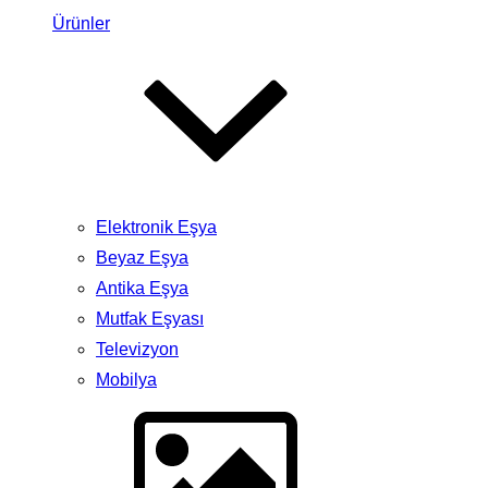
Ürünler
Elektronik Eşya
Beyaz Eşya
Antika Eşya
Mutfak Eşyası
Televizyon
Mobilya