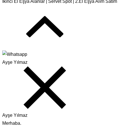
İkinci El Eşya Alanlar | Servet Spot | 2.El Eşya Alım Satım
Ayşe Yılmaz
Ayşe Yılmaz
Merhaba.