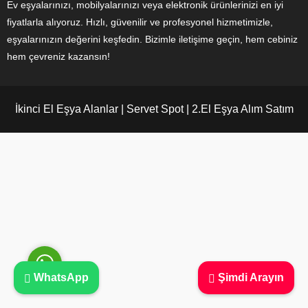
Ev eşyalarınızı, mobilyalarınızı veya elektronik ürünlerinizi en iyi
fiyatlarla alıyoruz. Hızlı, güvenilir ve profesyonel hizmetimizle,
eşyalarınızın değerini keşfedin. Bizimle iletişime geçin, hem cebiniz
hem çevreniz kazansın!
Ayşe Yılmaz
İkinci El Eşya Alanlar | Servet Spot | 2.El Eşya Alım Satım
Cevap Yaz
WhatsApp
Şimdi Arayın