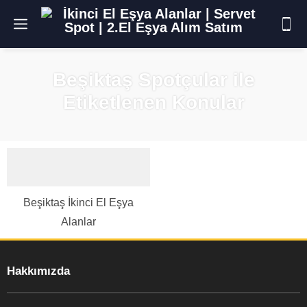
Beşiktaş Spotçular ile
Etiketlenen Konular
Beşiktaş İkinci El Eşya
Alanlar
Hakkımızda