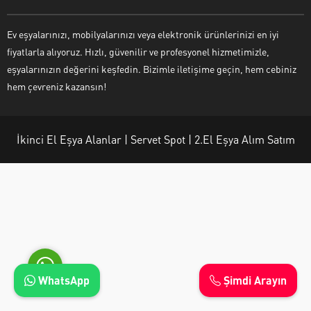
Ev eşyalarınızı, mobilyalarınızı veya elektronik ürünlerinizi en iyi
fiyatlarla alıyoruz. Hızlı, güvenilir ve profesyonel hizmetimizle,
eşyalarınızın değerini keşfedin. Bizimle iletişime geçin, hem cebiniz
Ayşe Yılmaz
hem çevreniz kazansın!
İkinci El Eşya Alanlar | Servet Spot | 2.El Eşya Alım Satım
Cevap Yaz
WhatsApp
Şimdi Arayın