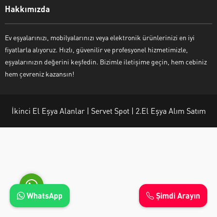
Hakkımızda
Ev eşyalarınızı, mobilyalarınızı veya elektronik ürünlerinizi en iyi
fiyatlarla alıyoruz. Hızlı, güvenilir ve profesyonel hizmetimizle,
Ayşe Yılmaz
eşyalarınızın değerini keşfedin. Bizimle iletişime geçin, hem cebiniz
hem çevreniz kazansın!
İkinci El Eşya Alanlar | Servet Spot | 2.El Eşya Alım Satım
Cevap Yaz
WhatsApp
Şimdi Arayın