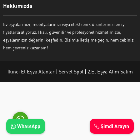
Hakkımızda
Ev eşyalarınızı, mobilyalarınızı veya elektronik ürünlerinizi en iyi
fiyatlarla alıyoruz. Hızlı, güvenilir ve profesyonel hizmetimizle,
Ayşe Yılmaz
eşyalarınızın değerini keşfedin. Bizimle iletişime geçin, hem cebiniz
hem çevreniz kazansın!
İkinci El Eşya Alanlar | Servet Spot | 2.El Eşya Alım Satım
Cevap Yaz
WhatsApp
Şimdi Arayın