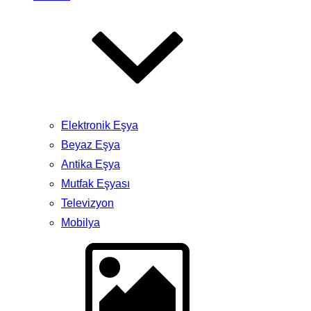
Elektronik Eşya
Beyaz Eşya
Antika Eşya
Mutfak Eşyası
Televizyon
Mobilya