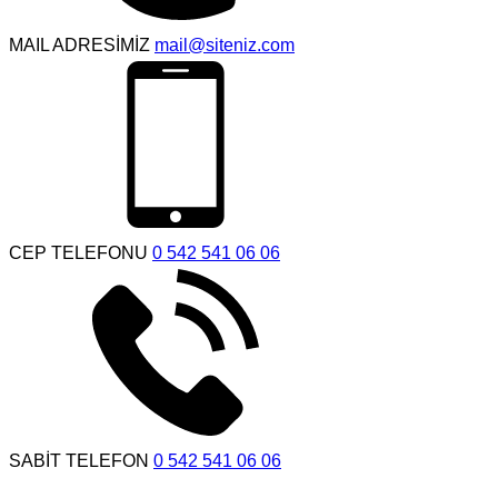
MAIL ADRESİMİZ
mail@siteniz.com
CEP TELEFONU
0 542 541 06 06
SABİT TELEFON
0 542 541 06 06