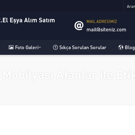
MAIL ADRESİMİZ
mail@siteniz.com
Foto Galeri
Sıkça Sorulan Sorular
Blog
s Mobilyası Alanlar ile Et