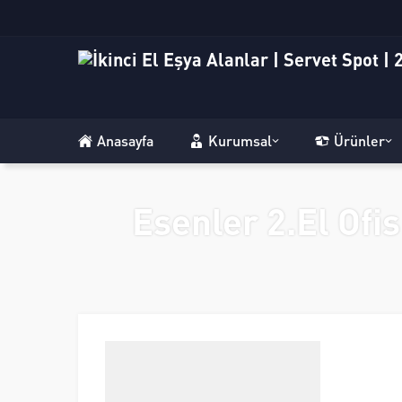
Anasayfa
Kurumsal
Ürünler
Esenler 2.El Ofi