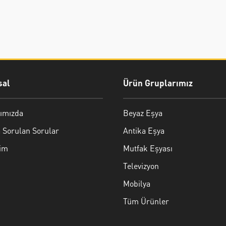
al
Ürün Gruplarımız
ımızda
Beyaz Eşya
 Sorulan Sorular
Antika Eşya
şim
Mutfak Eşyası
Televizyon
Mobilya
Tüm Ürünler