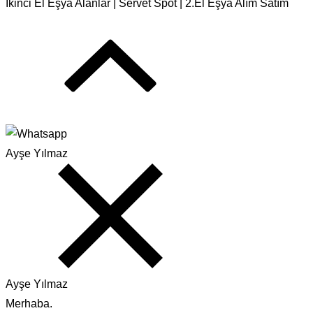
İkinci El Eşya Alanlar | Servet Spot | 2.El Eşya Alım Satım
Ayşe Yılmaz
Ayşe Yılmaz
Merhaba.