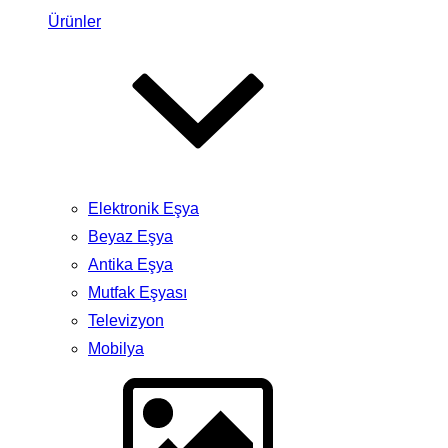
Ürünler
Elektronik Eşya
Beyaz Eşya
Antika Eşya
Mutfak Eşyası
Televizyon
Mobilya