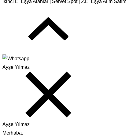
İkinci El Eşya Alanlar | Servet Spot | 2.El Eşya Alım Satım
Ayşe Yılmaz
Ayşe Yılmaz
Merhaba.