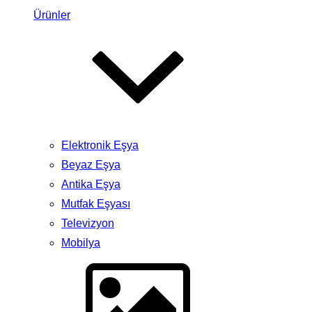
Ürünler
Elektronik Eşya
Beyaz Eşya
Antika Eşya
Mutfak Eşyası
Televizyon
Mobilya