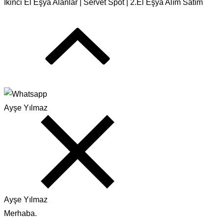
İkinci El Eşya Alanlar | Servet Spot | 2.El Eşya Alım Satım
Ayşe Yılmaz
Ayşe Yılmaz
Merhaba.