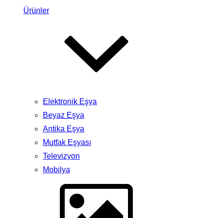
Ürünler
Elektronik Eşya
Beyaz Eşya
Antika Eşya
Mutfak Eşyası
Televizyon
Mobilya