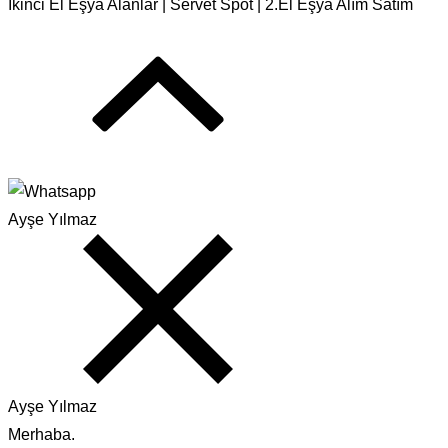
İkinci El Eşya Alanlar | Servet Spot | 2.El Eşya Alım Satım
Ayşe Yılmaz
Ayşe Yılmaz
Merhaba.