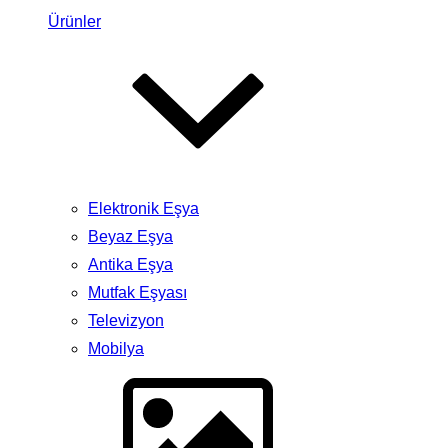
Ürünler
Elektronik Eşya
Beyaz Eşya
Antika Eşya
Mutfak Eşyası
Televizyon
Mobilya