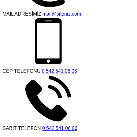
MAIL ADRESİMİZ
mail@siteniz.com
CEP TELEFONU
0 542 541 06 06
SABİT TELEFON
0 542 541 06 06