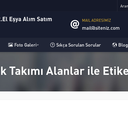
MAIL ADRESİMİZ
mail@siteniz.com
Foto Galeri
Sıkça Sorulan Sorular
Blog
k Takımı Alanlar ile Eti