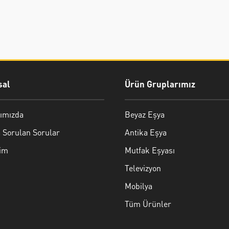
al
Ürün Gruplarımız
ımızda
Beyaz Eşya
 Sorulan Sorular
Antika Eşya
şim
Mutfak Eşyası
Televizyon
Mobilya
Tüm Ürünler