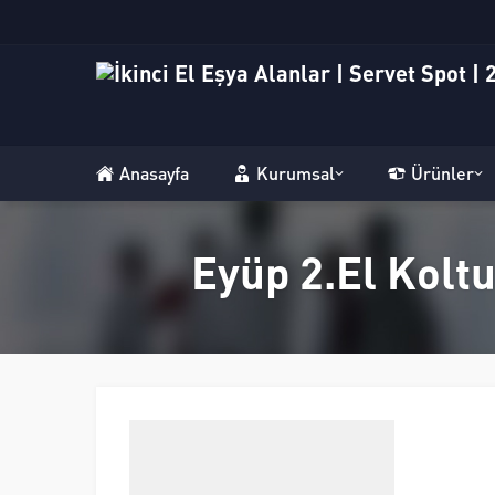
Anasayfa
Kurumsal
Ürünler
Eyüp 2.El Koltu