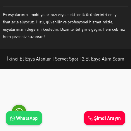
Ev eşyalarınızı, mobilyalarınızı veya elektronik ürünlerinizi en iyi
fiyatlarla alıyoruz. Hızlı, güvenilir ve profesyonel hizmetimizle,
eşyalarınızın değerini keşfedin. Bizimle iletişime geçin, hem cebiniz
Ayşe Yılmaz
hem çevreniz kazansın!
İkinci El Eşya Alanlar | Servet Spot | 2.El Eşya Alım Satım
Cevap Yaz
WhatsApp
Şimdi Arayın