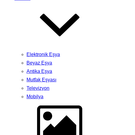
Elektronik Eşya
Beyaz Eşya
Antika Eşya
Mutfak Eşyası
Televizyon
Mobilya