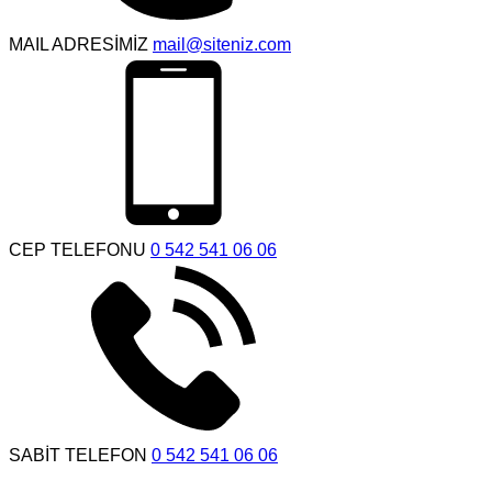
MAIL ADRESİMİZ
mail@siteniz.com
CEP TELEFONU
0 542 541 06 06
SABİT TELEFON
0 542 541 06 06