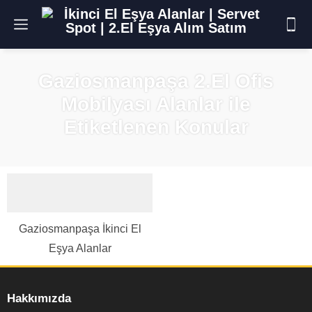
Gaziosmanpaşa 2.El Ofis
Mobilyası Alanlar ile
Etiketlenen Konular
Gaziosmanpaşa İkinci El
Eşya Alanlar
Hakkımızda