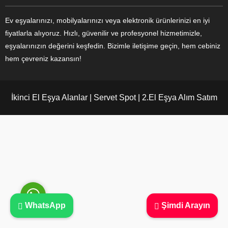
Ev eşyalarınızı, mobilyalarınızı veya elektronik ürünlerinizi en iyi
fiyatlarla alıyoruz. Hızlı, güvenilir ve profesyonel hizmetimizle,
eşyalarınızın değerini keşfedin. Bizimle iletişime geçin, hem cebiniz
Ayşe Yılmaz
hem çevreniz kazansın!
İkinci El Eşya Alanlar | Servet Spot | 2.El Eşya Alım Satım
Cevap Yaz
WhatsApp
Şimdi Arayın