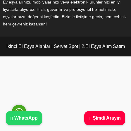
Ev eşyalarınızı, mobilyalarınızı veya elektronik ürünlerinizi en iyi
fiyatlarla alıyoruz. Hızlı, güvenilir ve profesyonel hizmetimizle,
eşyalarınızın değerini keşfedin. Bizimle iletişime geçin, hem cebiniz
hem çevreniz kazansın!
Ayşe Yılmaz
İkinci El Eşya Alanlar | Servet Spot | 2.El Eşya Alım Satım
Cevap Yaz
WhatsApp
Şimdi Arayın