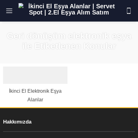
Geri dönüşüm elektronik eşya
ile Etiketlenen Konular
İkinci El Elektronik Eşya
Alanlar
Hakkımızda