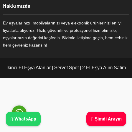
Hakkımızda
Ev eşyalarınızı, mobilyalarınızı veya elektronik ürünlerinizi en iyi
fiyatlarla alıyoruz. Hızlı, güvenilir ve profesyonel hizmetimizle,
Ayşe Yılmaz
eşyalarınızın değerini keşfedin. Bizimle iletişime geçin, hem cebiniz
hem çevreniz kazansın!
İkinci El Eşya Alanlar | Servet Spot | 2.El Eşya Alım Satım
Cevap Yaz
WhatsApp
Şimdi Arayın