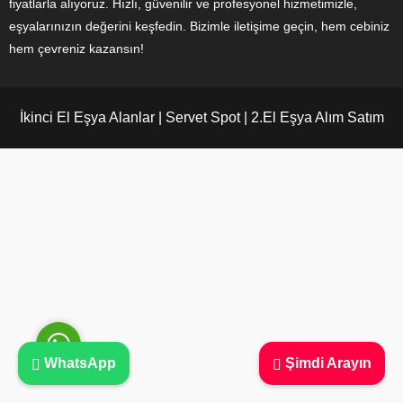
fiyatlarla alıyoruz. Hızlı, güvenilir ve profesyonel hizmetimizle,
eşyalarınızın değerini keşfedin. Bizimle iletişime geçin, hem cebiniz
hem çevreniz kazansın!
Ayşe Yılmaz
İkinci El Eşya Alanlar | Servet Spot | 2.El Eşya Alım Satım
Cevap Yaz
WhatsApp
Şimdi Arayın