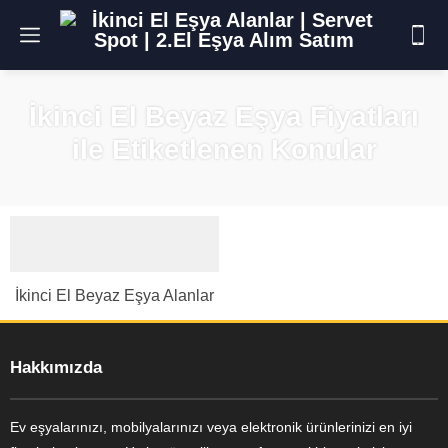
İkinci El Beyaz Eşya Fiyatları
ile Etiketlenen Konular
İkinci El Beyaz Eşya Alanlar
Hakkımızda
Ev eşyalarınızı, mobilyalarınızı veya elektronik ürünlerinizi en iyi