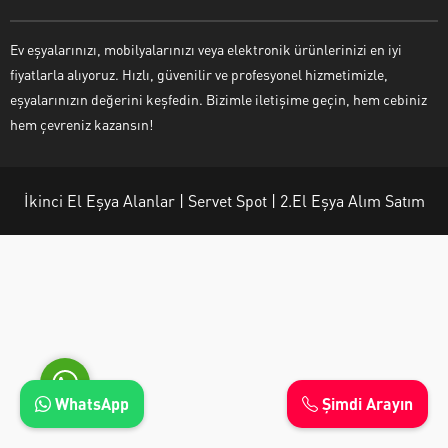
Ev eşyalarınızı, mobilyalarınızı veya elektronik ürünlerinizi en iyi
fiyatlarla alıyoruz. Hızlı, güvenilir ve profesyonel hizmetimizle,
eşyalarınızın değerini keşfedin. Bizimle iletişime geçin, hem cebiniz
Ayşe Yılmaz
hem çevreniz kazansın!
İkinci El Eşya Alanlar | Servet Spot | 2.El Eşya Alım Satım
Cevap Yaz
WhatsApp
Şimdi Arayın