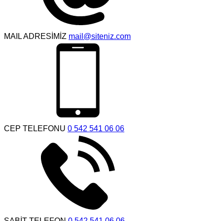
MAIL ADRESİMİZ
mail@siteniz.com
CEP TELEFONU
0 542 541 06 06
SABİT TELEFON
0 542 541 06 06