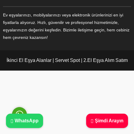
Ev eşyalarınızı, mobilyalarınızı veya elektronik ürünlerinizi en iyi
fiyatlarla alıyoruz. Hızlı, güvenilir ve profesyonel hizmetimizle,
eşyalarınızın değerini keşfedin. Bizimle iletişime geçin, hem cebiniz
Ayşe Yılmaz
hem çevreniz kazansın!
İkinci El Eşya Alanlar | Servet Spot | 2.El Eşya Alım Satım
Cevap Yaz
WhatsApp
Şimdi Arayın