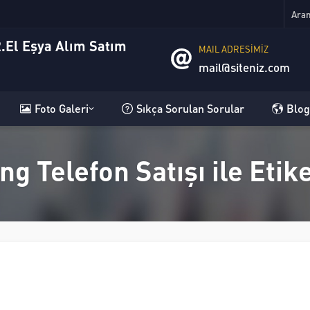
MAIL ADRESİMİZ
mail@siteniz.com
Foto Galeri
Sıkça Sorulan Sorular
Blog
ng Telefon Satışı ile Eti