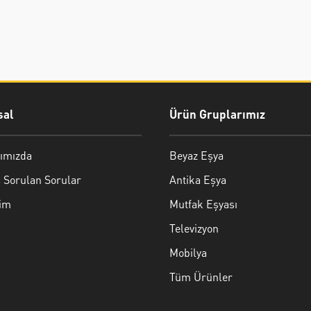
al
Ürün Gruplarımız
ımızda
Beyaz Eşya
 Sorulan Sorular
Antika Eşya
şim
Mutfak Eşyası
Televizyon
Mobilya
Tüm Ürünler