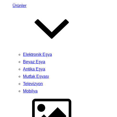
Ürünler
Elektronik Eşya
Beyaz Eşya
Antika Eşya
Mutfak Eşyası
Televizyon
Mobilya