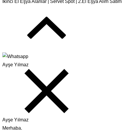
İkinci El Eşya Alanlar | Servet Spot | 2.El Eşya Alım Satım
Ayşe Yılmaz
Ayşe Yılmaz
Merhaba.