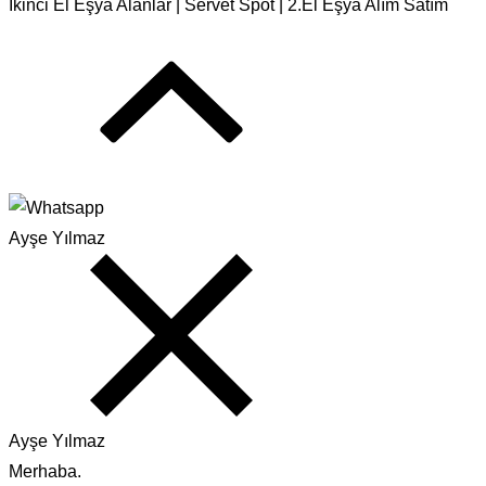
İkinci El Eşya Alanlar | Servet Spot | 2.El Eşya Alım Satım
Ayşe Yılmaz
Ayşe Yılmaz
Merhaba.