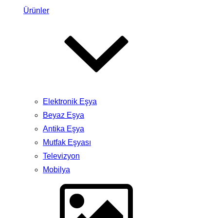
Ürünler
Elektronik Eşya
Beyaz Eşya
Antika Eşya
Mutfak Eşyası
Televizyon
Mobilya