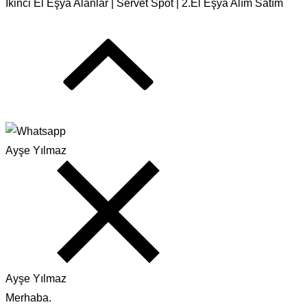
İkinci El Eşya Alanlar | Servet Spot | 2.El Eşya Alım Satım
Ayşe Yılmaz
Ayşe Yılmaz
Merhaba.