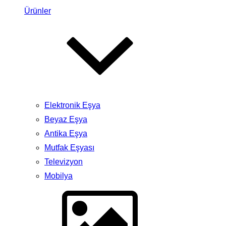
Ürünler
Elektronik Eşya
Beyaz Eşya
Antika Eşya
Mutfak Eşyası
Televizyon
Mobilya