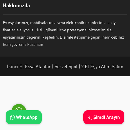
Hakkımızda
Ev eşyalarınızı, mobilyalarınızı veya elektronik ürünlerinizi en iyi
fiyatlarla alıyoruz. Hızlı, güvenilir ve profesyonel hizmetimizle,
Ayşe Yılmaz
eşyalarınızın değerini keşfedin. Bizimle iletişime geçin, hem cebiniz
hem çevreniz kazansın!
İkinci El Eşya Alanlar | Servet Spot | 2.El Eşya Alım Satım
Cevap Yaz
WhatsApp
Şimdi Arayın