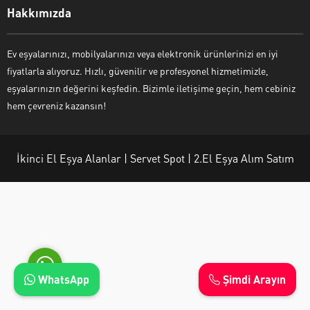
Hakkımızda
Ev eşyalarınızı, mobilyalarınızı veya elektronik ürünlerinizi en iyi
fiyatlarla alıyoruz. Hızlı, güvenilir ve profesyonel hizmetimizle,
Ayşe Yılmaz
eşyalarınızın değerini keşfedin. Bizimle iletişime geçin, hem cebiniz
hem çevreniz kazansın!
İkinci El Eşya Alanlar | Servet Spot | 2.El Eşya Alım Satım
Cevap Yaz
WhatsApp
Şimdi Arayın