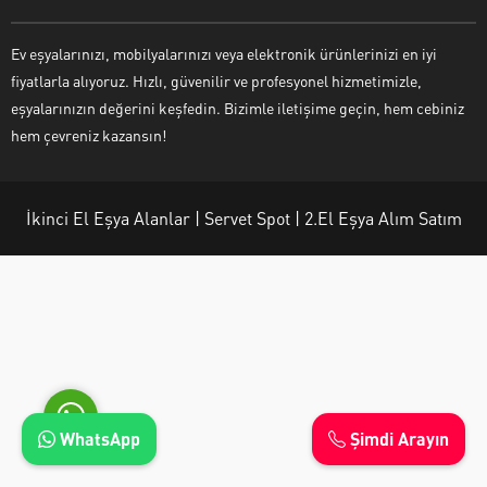
Ev eşyalarınızı, mobilyalarınızı veya elektronik ürünlerinizi en iyi
fiyatlarla alıyoruz. Hızlı, güvenilir ve profesyonel hizmetimizle,
eşyalarınızın değerini keşfedin. Bizimle iletişime geçin, hem cebiniz
Ayşe Yılmaz
hem çevreniz kazansın!
İkinci El Eşya Alanlar | Servet Spot | 2.El Eşya Alım Satım
Cevap Yaz
WhatsApp
Şimdi Arayın