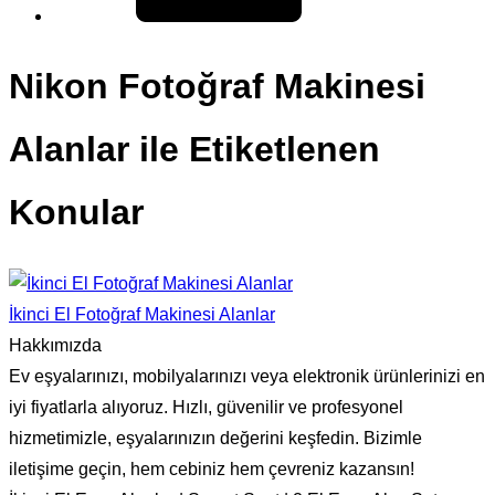
Nikon Fotoğraf Makinesi
Alanlar ile Etiketlenen
Konular
İkinci El Fotoğraf Makinesi Alanlar
Hakkımızda
Ev eşyalarınızı, mobilyalarınızı veya elektronik ürünlerinizi en
iyi fiyatlarla alıyoruz. Hızlı, güvenilir ve profesyonel
hizmetimizle, eşyalarınızın değerini keşfedin. Bizimle
iletişime geçin, hem cebiniz hem çevreniz kazansın!