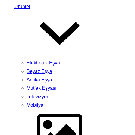
Ürünler
Elektronik Eşya
Beyaz Eşya
Antika Eşya
Mutfak Eşyası
Televizyon
Mobilya