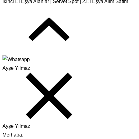
İkinci El Eşya Alanlar | Servet Spot | 2.El Eşya Alım Satım
Ayşe Yılmaz
Ayşe Yılmaz
Merhaba.