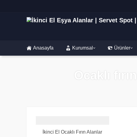
Anasayfa
Kurumsal
Ürünler
Ocaklı fırı
İkinci El Ocaklı Fırın Alanlar