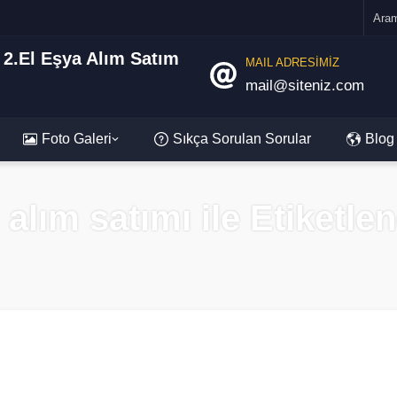
MAIL ADRESİMİZ
mail@siteniz.com
Foto Galeri
Sıkça Sorulan Sorular
Blog
n alım satımı ile Etiketl