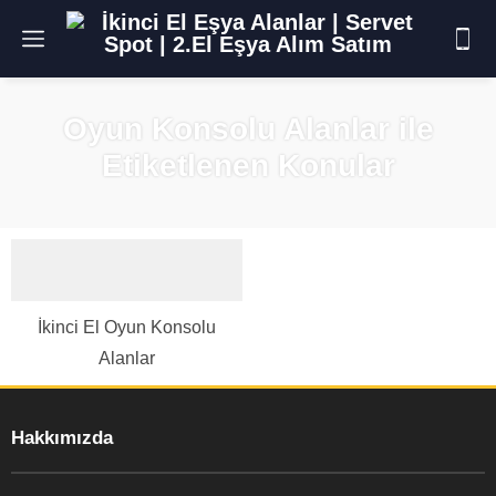
Oyun Konsolu Alanlar ile
Etiketlenen Konular
İkinci El Oyun Konsolu
Alanlar
Hakkımızda