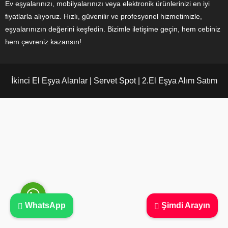
Ev eşyalarınızı, mobilyalarınızı veya elektronik ürünlerinizi en iyi
fiyatlarla alıyoruz. Hızlı, güvenilir ve profesyonel hizmetimizle,
eşyalarınızın değerini keşfedin. Bizimle iletişime geçin, hem cebiniz
hem çevreniz kazansın!
Ayşe Yılmaz
İkinci El Eşya Alanlar | Servet Spot | 2.El Eşya Alım Satım
Cevap Yaz
WhatsApp
Şimdi Arayın