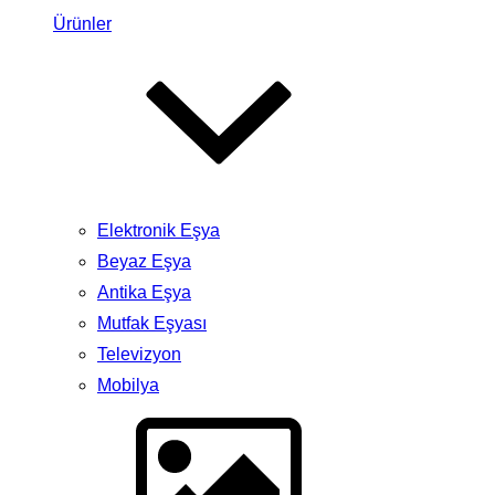
Ürünler
Elektronik Eşya
Beyaz Eşya
Antika Eşya
Mutfak Eşyası
Televizyon
Mobilya