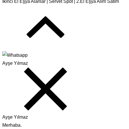
İkinci El Eşya Alanlar | Servet Spot | 2.El Eşya Alım Satım
Ayşe Yılmaz
Ayşe Yılmaz
Merhaba.