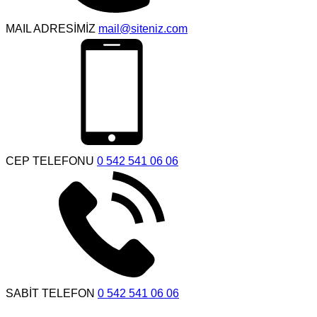
MAIL ADRESİMİZ
mail@siteniz.com
CEP TELEFONU
0 542 541 06 06
SABİT TELEFON
0 542 541 06 06