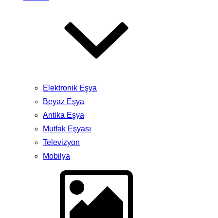
Elektronik Eşya
Beyaz Eşya
Antika Eşya
Mutfak Eşyası
Televizyon
Mobilya