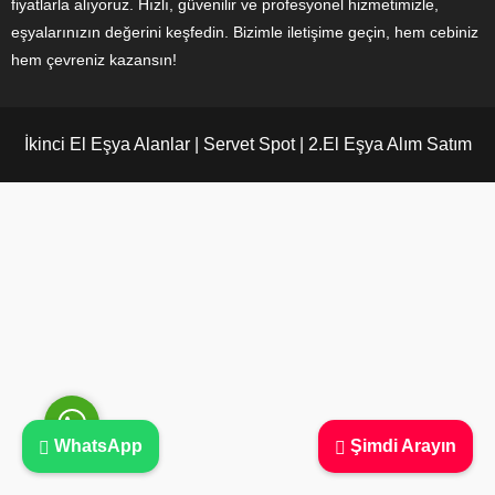
fiyatlarla alıyoruz. Hızlı, güvenilir ve profesyonel hizmetimizle,
eşyalarınızın değerini keşfedin. Bizimle iletişime geçin, hem cebiniz
hem çevreniz kazansın!
Ayşe Yılmaz
İkinci El Eşya Alanlar | Servet Spot | 2.El Eşya Alım Satım
Cevap Yaz
WhatsApp
Şimdi Arayın