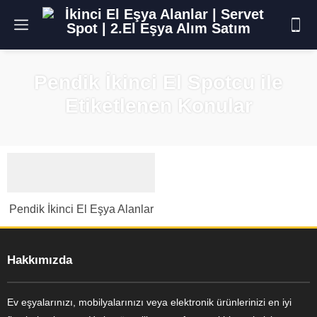
Pendik İkinci El Spotcu ile
Etiketlenen Konular
Pendik İkinci El Eşya Alanlar
Hakkımızda
Ev eşyalarınızı, mobilyalarınızı veya elektronik ürünlerinizi en iyi